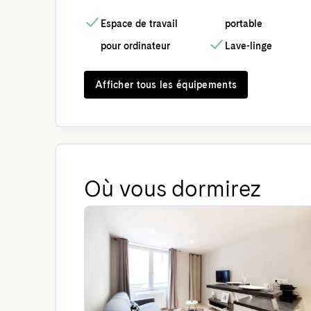
Espace de travail
portable
pour ordinateur
Lave-linge
Afficher tous les équipements
Où vous dormirez