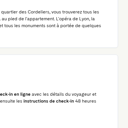
quartier des Cordeliers, vous trouverez tous les 
. au pied de l'appartement. L'opéra de Lyon, la 
et tous les monuments sont à portée de quelques 
eck-in en ligne
avec les détails du voyageur et
 ensuite les
instructions de check-in
48 heures