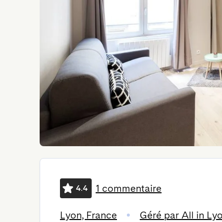
1 commentaire
4.4
Lyon, France
Géré par All in Ly