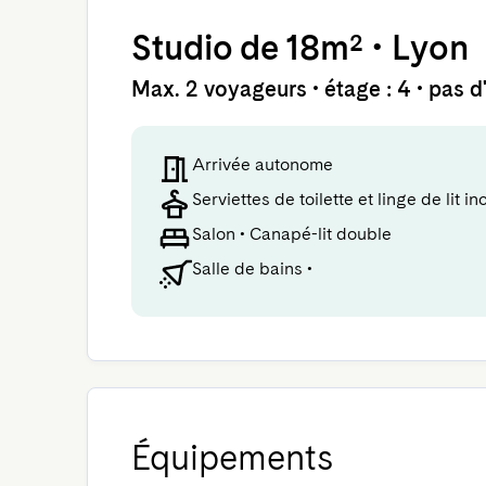
Studio
de 18m²
•
Lyon
Max. 2 voyageurs • étage : 4 • pas 
Arrivée autonome
Serviettes de toilette et linge de lit in
Salon
•
Canapé-lit double
Salle de bains
•
Équipements