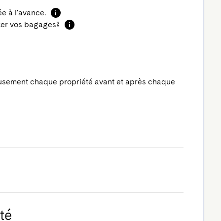
 à l'avance.
cker vos bagages?
usement chaque propriété avant et après chaque
té