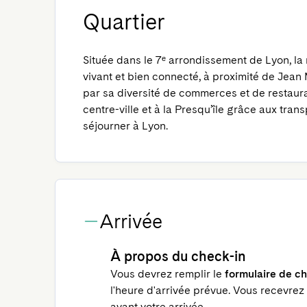
Quartier
Située dans le 7ᵉ arrondissement de Lyon, la
vivant et bien connecté, à proximité de Jean
par sa diversité de commerces et de restaura
centre-ville et à la Presqu’île grâce aux tra
séjourner à Lyon.
Arrivée
À propos du check-in
Vous devrez remplir le
formulaire de ch
l'heure d'arrivée prévue. Vous recevrez
avant votre arrivée.