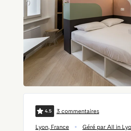
3 commentaires
4.5
Lyon, France
Géré par All in Ly