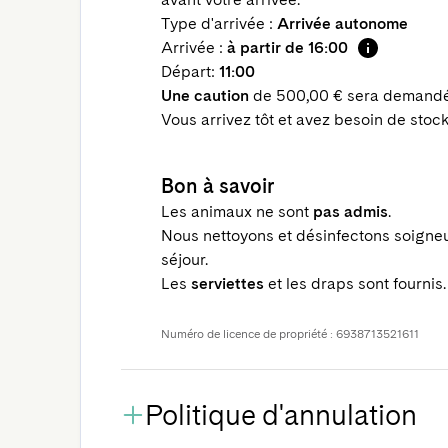
Type d'arrivée :
Arrivée autonome
Arrivée :
à partir de 16:00
Départ:
11:00
Une caution
de 500,00 € sera demandée
Vous arrivez tôt et avez besoin de sto
Bon à savoir
Les animaux ne sont
pas admis
.
Nous nettoyons et désinfectons soigne
séjour.
Les
serviettes
et les draps sont fournis.
Numéro de licence de propriété : 6938713521611
Politique d'annulation