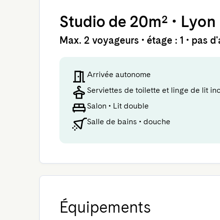
Studio
de 20m²
•
Lyon
Max. 2 voyageurs • étage : 1 • pas d
Arrivée autonome
Serviettes de toilette et linge de lit in
Salon
•
Lit double
Salle de bains
•
douche
Équipements