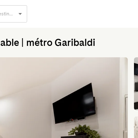
able | métro Garibaldi