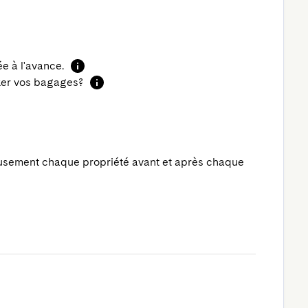
 à l'avance.
cker vos bagages?
usement chaque propriété avant et après chaque